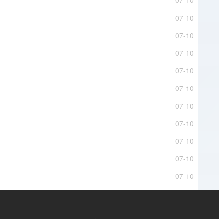
07-10
07-10
07-10
07-10
07-10
07-10
07-10
07-10
07-10
07-10
07-10