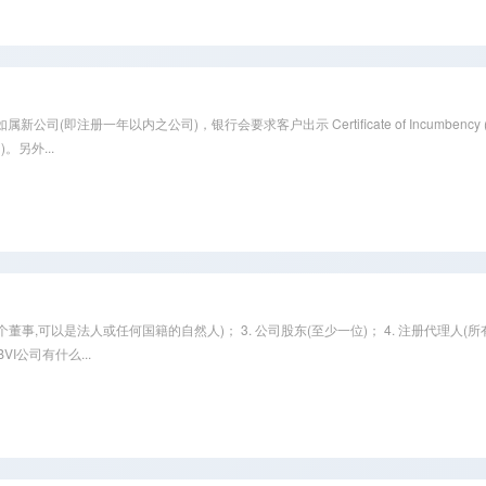
(即注册一年以内之公司)，银行会要求客户出示 Certificate of Incumbency (
明)。另外...
多个董事,可以是法人或任何国籍的自然人)； 3. 公司股东(至少一位)； 4. 注册代理人
I公司有什么...