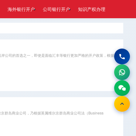
海外银行开户
公司银行开户
知识产权办理
离岸公司的首选之一，即使是面临汇丰等银行更加严格的开户政策，根据注
维尔京群岛商业公司，乃根据英属维尔京群岛商业公司法（Business