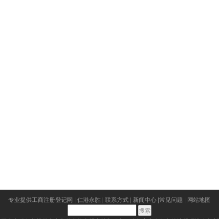
专业提供工商注册登记网
|
仁港永胜
|
联系方式
|
新闻中心
|
常见问题
|
网站地图