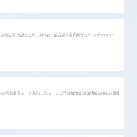
存续证明);如属旧公司，则银行一般会要求客户同时出示 Certificate of
(所有公司都要委任一个注册代理人)； 5. 公司注册地址(注册地址必须在英属维