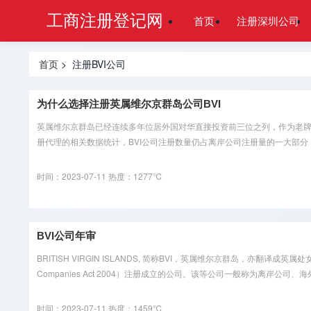
工商注册登记网
首页
注册深圳公司
首页
> 注册BVI公司
为什么选择注册英属维尔京群岛公司BVI
英属维尔京群岛已经连续多年位居外国对华直接投资前三位之列，作为老牌
册代理的相关数据统计，BVI公司注册数量仍占离岸公司注册量的一大部分，那
时间：2023-07-11
热度：1277℃
BVI公司年审
BRITISH VIRGIN ISLANDS, 简称BVI，英属维尔京群岛，
Companies Act 2004）注册成立的公司。该等公司一般称为离岸公司、海
时间：2023-07-11
热度：1459℃