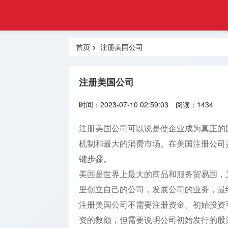
工商
首页
注册
注册深圳
登记
首页
> 注册美国公司
公司
网
注册香港
注册美国公司
公司
时间：2023-07-10 02:59:03
阅读：1434
注册美国
公司
注册美国公司可以说是使企业成为真正的
机制和最大的消费市场。在美国注册公司
注册海外
公司
键步骤。
美国是世界上最大的商品和服务贸易国，
海外金融
里创立自己的公司，发展公司的业务，最
牌照
注册美国公司不需要注册资金。初始投资
海外银行
资的数额，但需要说明公司初始发行的股