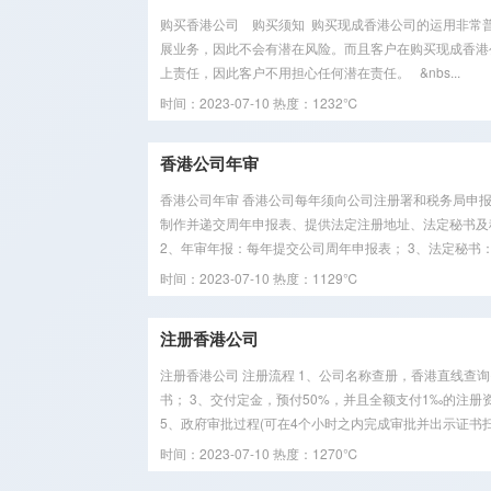
购买香港公司 购买须知 购买现成香港公司的运用非常
展业务，因此不会有潜在风险。而且客户在购买现成香港
上责任，因此客户不用担心任何潜在责任。 &nbs...
时间：2023-07-10
热度：1232℃
香港公司年审
香港公司年审 香港公司每年须向公司注册署和税务局申
制作并递交周年申报表、提供法定注册地址、法定秘书及
2、年审年报：每年提交公司周年申报表； 3、法定秘书：
时间：2023-07-10
热度：1129℃
注册香港公司
注册香港公司 注册流程 1、公司名称查册，香港直线查询
书； 3、交付定金，预付50%，并且全额支付1‰的注
5、政府审批过程(可在4个小时之内完成审批并出示证书扫描件
时间：2023-07-10
热度：1270℃