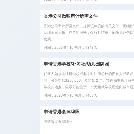
香港公司做账审计所需文件
香港公司审计所需文件，提供该年度的有关文件，明细如
及现金日记帐；存货明细帐；银行月结单；记帐凭证包括支出传票，
发票。
时间：2023-07-10
热度：1348℃
申请香港学校/补习社/幼儿园牌照
任何人如属非注册学校或非临时注册学校的拥有人或教员
罪，可处罚款$250,000元及监禁 2 年。常任秘书
学校的地点，应尽可能位于一个无须就学校用途向城市规划
时间：2023-07-10
热度：1408℃
​申请香港食肆牌照
申请香港食肆牌照