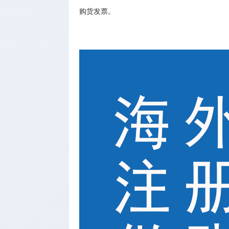
购货发票。