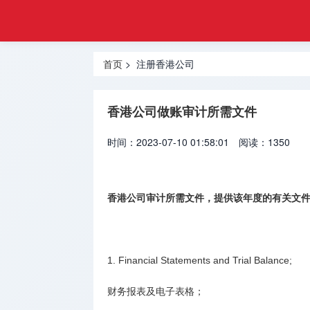
工商
首页
注册
注册深圳
登记
首页
> 注册香港公司
公司
网
注册香港
香港公司做账审计所需文件
公司
时间：2023-07-10 01:58:01
阅读：1350
注册美国
公司
注册海外
香港公司审计所需文件，提供该年度的有关文
公司
海外金融
1. Financial Statements and Trial Balance;
牌照
财务报表及电子表格；
海外银行