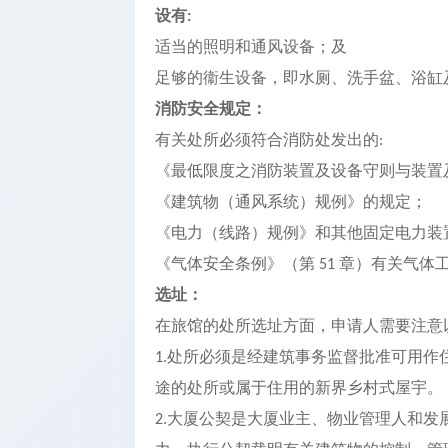
设有
:
适当的照明和通风设备；及
足够的衞生设备，即水厕、洗手盆、浴缸
消防安全规定：
有关处所必须符合消防处发出的
:
《最低限度之消防装置及设备守则与装置
《建筑物（通风系统）规例》的规定；
《电力（线路）规例》和其他固定电力装
《气体安全条例》（第
章）有关气体
51
选址：
在旅馆的处所选址方面，申请人需要注意
处所必须是经建筑事务监督批准可用作
1.
途的处所或属于住用的新界乡村式屋宇。
大厦公契是大厦业主、物业管理人和发
2.