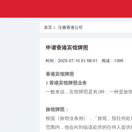
工商
首页
注册
注册深圳
登记
首页
> 注册香港公司
公司
网
注册香港
申请香港宾馆牌照
公司
时间：2023-07-10 01:58:01
阅读：1395
注册美国
公司
香港宾馆牌照
1 香港宾馆牌照业务
注册海外
公司
一般来说，宾馆牌照是有
2种，一种是旅
海外金融
旅馆牌照：
牌照
根据《旅馆业条例》，「旅馆」指任何处
海外银行
范围内，他会向到临该处所的任何人提供