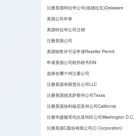
注册美国特拉华公司(或德拉瓦)Delaware
美国公司年审
美国特拉华公司注销
注册美国公司
美国销售许可证申请Reseller Permit
申请美国公司联邦税号EIN
选择在哪个州注册公司
注册美国有限责任公司LLC
注册美国德克萨斯州公司Texas
注册美国加利福尼亚州公司California
注册华盛顿哥伦比亚特区公司Washington D.C.
注册美国C股份有限公司(C Corporation)