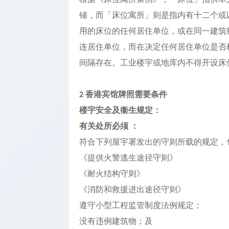
铺，而「床位寓所」则是指内有十二个或
用的床位的任何居住单位，或在同一建筑
连居住单位，而在决定任何居住单位是否
间隔存在。工业楼宇或地库内不得开设床
香港宾馆牌照需要条件
2
楼宇安全及衞生规定：
有关处所必须
：
符合下列屋宇署发出的守则所载的规定，
《提供火警逃生途径守则》
《耐火结构守则》
《消防和救援进出途径守则》
遵守小型工程监管制度法例规定；
没有违例建筑物；及