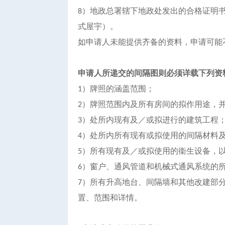
）地政总署辖下地政处发出的合格证明
8
式屋宇）。
如申请人未能提供齐备的资料，申请可能
申请人所递交的间隔图则必须详载下列资
）牌照的涵盖范围；
1
）牌照范围内及所有房间的拟作用途，
2
）处所内现有及／或拟进行的建筑工程
3
）处所内所有现有或拟使用的间隔材料
4
）所有现有及／或拟使用的衞生设备，
5
）窗户、通风管道和机械式通风系统的
6
）所有升高地台、间隔墙和其他改建部
7
置、范围和详情。