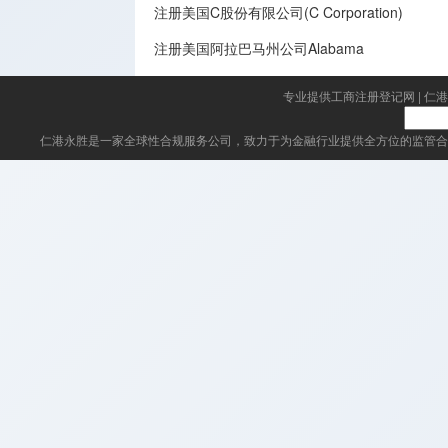
注册美国C股份有限公司(C Corporation)
注册美国阿拉巴马州公司Alabama
专业提供工商注册登记网
|
仁港
仁港永胜
是一家全球性合规服务公司，致力于为金融行业提供全方位的监管合