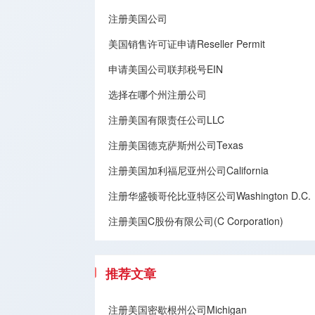
开户
注册美国公司
公司银行
美国销售许可证申请Reseller Permit
开户
申请美国公司联邦税号EIN
知识产权
选择在哪个州注册公司
办理
注册美国有限责任公司LLC
注册美国德克萨斯州公司Texas
注册美国加利福尼亚州公司California
注册华盛顿哥伦比亚特区公司Washington D.C.
注册美国C股份有限公司(C Corporation)
推荐文章
注册美国密歇根州公司Michigan