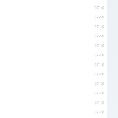
07-10
07-10
07-10
07-10
07-10
07-10
07-10
07-10
07-10
07-10
07-10
07-10