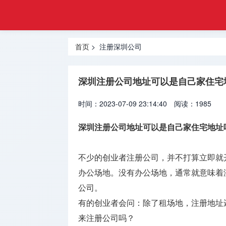
工商
首页
注册
注册深圳
登记
首页
> 注册深圳公司
公司
网
注册香港
深圳注册公司地址可以是自己家住宅
公司
时间：2023-07-09 23:14:40
阅读：1985
注册美国
公司
深圳注册公司地址可以是自己家住宅地址
注册海外
公司
不少的创业者注册公司，并不打算立即就
办公场地。没有办公场地，通常就意味着
海外金融
公司。
牌照
有的创业者会问：除了租场地，注册地址
海外银行
来注册公司吗？