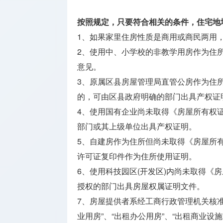
开户
按照规定，只要符合相关的条件，住宅地
公司银行
1、如果家里住房性质是商用或商民两用
开户
2、使用中、小学校的非教学用房作为住
知识产权
意见。
办理
3、原属区县房屋管理局直管公房作为住
的，可由区县政府明确的部门出具产权证
4、使用国有企业尚未取得《房屋所有权
部门或其上级单位出具产权证明。
5、自建房作为住所但尚未取得《房屋所
许可证复印件作为住所使用证明。
6、使用科技园区(开发区)内尚未取得《
授权的部门出具房屋权属证明文件。
7、房屋提供者系经工商行政管理机关核
业用房”、“出租办公用房”、“出租商业