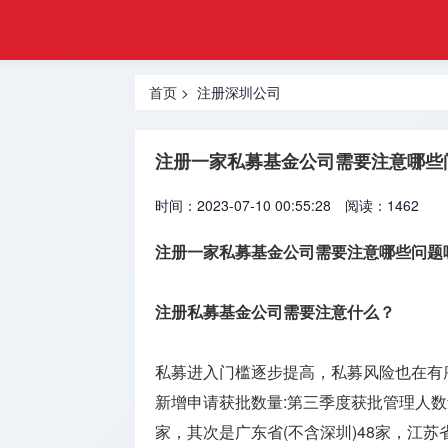
工商
首页
注册
注册深圳
登记
首页
> 注册深圳公司
公司
网
注册香港
注册一家私募基金公司需要注意哪些
公司
时间：2023-07-10 00:55:28
阅读：1462
注册美国
公司
注册一家私募基金公司需要注意哪些问题
注册海外
公司
注册私募基金公司需要注意什么？
海外金融
私募进入门槛逐步提高，私募风险也在有序
牌照
新增申请获批数量:第三季度获批管理人数
海外银行
家，其次是广东省(不含深圳)48家，江苏