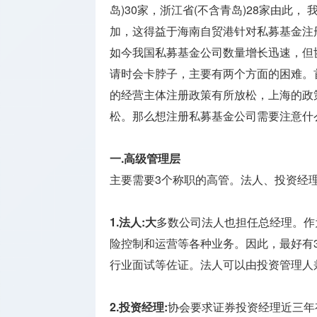
开户
岛)30家，浙江省(不含青岛)28家由此
加，这得益于海南自贸港针对私募基金注
公司银行
如今我国私募基金公司数量增长迅速，但
开户
请时会卡脖子，主要有两个方面的困难。
知识产权
的经营主体注册政策有所放松，上海的政
办理
松。那么想注册私募基金公司需要注意什
一.高级管理层
主要需要3个称职的高管。法人、投资经
1.法人:大
多数公司法人也担任总经理。作
险控制和运营等各种业务。因此，最好有
行业面试等佐证。法人可以由投资管理人
2.投资经理:
协会要求证券投资经理近三年