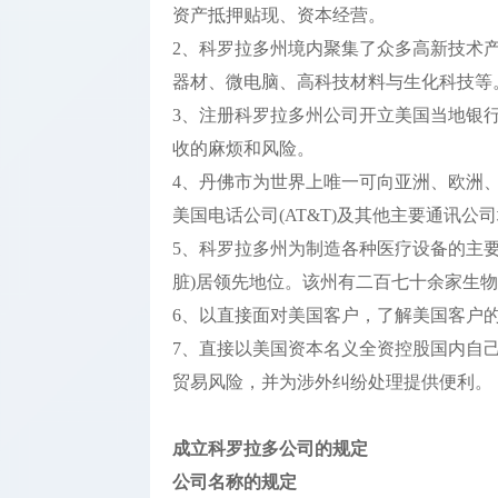
开户
资产抵押贴现、资本经营。
2、科罗拉多州境内聚集了众多高新技术
公司银行
器材、微电脑、高科技材料与生化科技等
开户
3、注册科罗拉多州公司开立美国当地银
知识产权
收的麻烦和风险。
办理
4、丹佛市为世界上唯一可向亚洲、欧洲
美国电话公司(AT&T)及其他主要通讯
5、科罗拉多州为制造各种医疗设备的主
脏)居领先地位。该州有二百七十余家生
6、以直接面对美国客户，了解美国客户
7、直接以美国资本名义全资控股国内自
贸易风险，并为涉外纠纷处理提供便利。
成立科罗拉多公司的规定
公司名称的规定