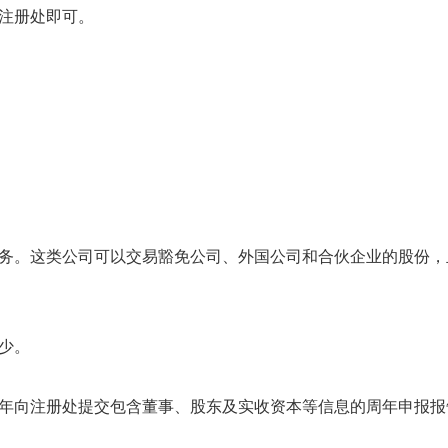
注册处即可。
务。这类公司可以交易豁免公司、外国公司和合伙企业的股份，
少。
年向注册处提交包含董事、股东及实收资本等信息的周年申报报