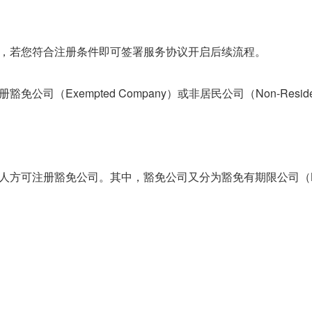
，若您符合注册条件即可签署服务协议开启后续流程。
（Exempted Company）或非居民公司（Non-Reside
人方可注册豁免公司。其中，豁免公司又分为豁免有期限公司（L