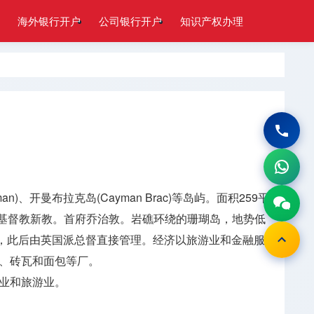
海外银行开户
公司银行开户
知识产权办理
n)、开曼布拉克岛(Cayman Brac)等岛屿。面积259平
民多信基督教新教。首府乔治敦。岩礁环绕的珊瑚岛，地势低
属地，此后由英国派总督直接管理。经济以旅游业和金融服
具、砖瓦和面包等厂。
业和旅游业。