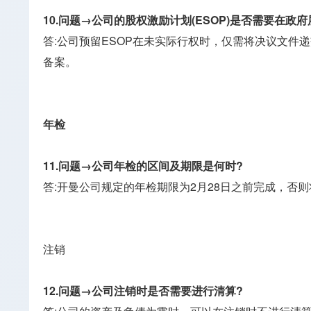
10.问题→公司的股权激励计划(ESOP)是否需要在政
答:公司预留ESOP在未实际行权时，仅需将决议文
备案。
年检
11.问题→公司年检的区间及期限是何时?
答:开曼公司规定的年检期限为2月28日之前完成，
注销
12.问题→公司注销时是否需要进行清算?