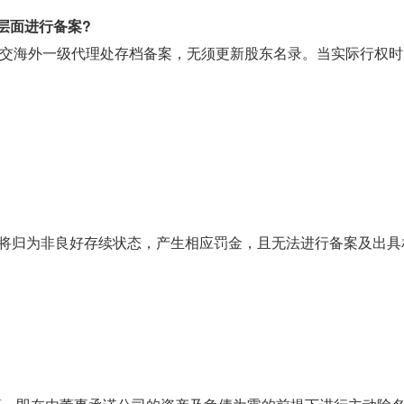
府层面进行备案?
件递交海外一级代理处存档备案，无须更新股东名录。当实际行权
否则将归为非良好存续状态，产生相应罚金，且无法进行备案及出