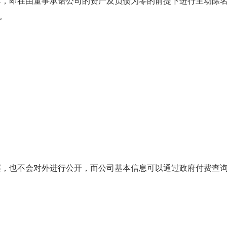
算，即在由董事承诺公司的资产及负债为零的前提下进行主动除名
。
握，也不会对外进行公开，而公司基本信息可以通过政府付费查