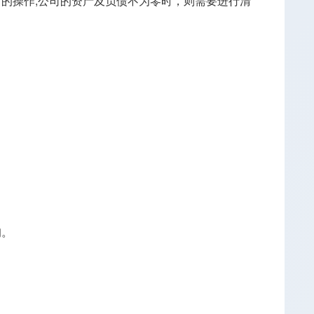
的操作;公司的资产及负债不为零时，则需要进行清
询。