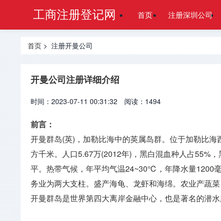
工商注册登记网
首页
注册深圳公司
首页
> 注册开曼公司
开曼公司注册详细介绍
时间：2023-07-11 00:31:32
阅读：1494
前言：
开曼群岛(英)，加勒比海中的英属岛群。位于加勒比海西北部。主要
方千米。人口5.67万(2012年)，黑白混血种人占
平。热带气候，年平均气温24~30℃，年降水量120
务业为两大支柱。盛产海龟、龙虾和海绵。农业产蔬菜
开曼群岛是世界第四大离岸金融中心，也是著名的潜水