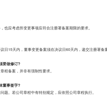
外，也应考虑所变更事项应符合注册署备案期限的要求。
议日15天内，董事变更备案须在决议日60天内，递交注册署备
须要做修订?
司章程备案，并非有强制性要求。
体董事签字?
律问题。若公司章程中有特别规定，应依照公司章程执行。