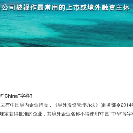
China”字样?
去有中国境内企业持股，《境外投资管理办法》(商务部令2014年
定获得批准的企业，其境外企业名称不得使用'中国’'中华’等字