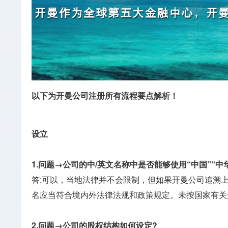
以下为开曼公司注册所有流程要点解析！
设立
1.问题→公司的中/英文名称中是否能够使用“中国”“中华”
答:可以，当地法律并不会限制，但如果开曼公司追溯上
名应当符合境内外法律法规和政策规定。未按国家有关规
2.问题→公司的股权结构如何设定?