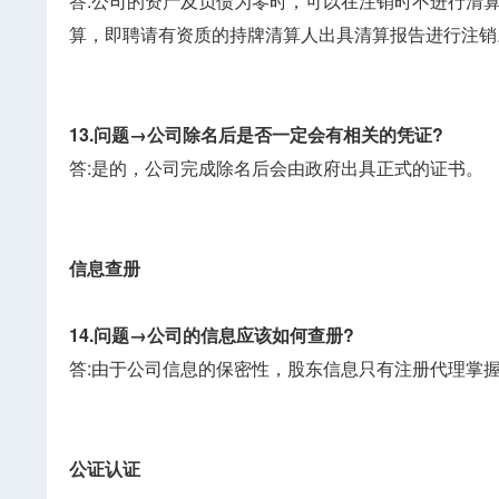
答:公司的资产及负债为零时，可以在注销时不进行清
算，即聘请有资质的持牌清算人出具清算报告进行注销
13.问题→公司除名后是否一定会有相关的凭证?
答:是的，公司完成除名后会由政府出具正式的证书。
信息查册
14.问题→公司的信息应该如何查册?
答:由于公司信息的保密性，股东信息只有注册代理掌
公证认证